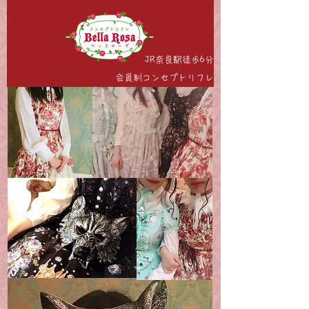
JR奈良駅徒歩6分
会員制コンセプトリフレ